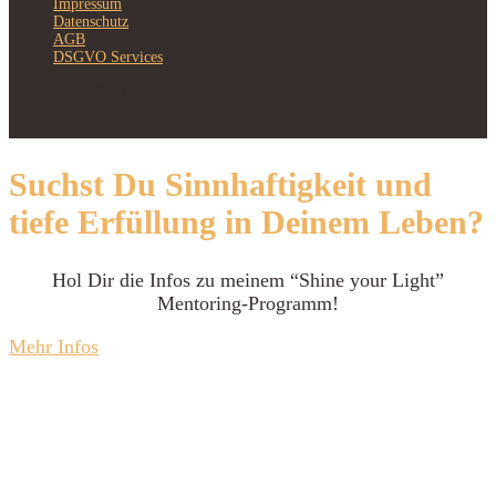
Impressum
Datenschutz
AGB
DSGVO Services
Copyright 2026 by Magdalena Krolikiewicz. Alle Rechte vorbehalten.
Suchst Du Sinnhaftigkeit und
tiefe Erfüllung in Deinem Leben?
Hol Dir die Infos zu meinem “Shine your Light”
Mentoring-Programm!
Mehr Infos