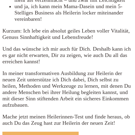
mehr als verzehnfacht – und zwar mit Leichtigkeit
und ja, ich kann mein Mama-Dasein und mein 5-
Stelliges Business als Heilerin locker miteinander
vereinbaren!
Kurzum: Ich lebe ein absolut geiles Leben voller Vitalität,
Genuss Sinnhaftigkeit und Lebensfreude!
Und das wünsche ich mir auch für Dich. Deshalb kann ich
es gar nicht erwarten, Dir zu zeigen, wie auch Du all das
erreichen kannst!
In meiner transformativen Ausbildung zur Heilerin der
neuen Zeit unterstütze ich Dich dabei, Dich selbst zu
heilen, Methoden und Werkzeuge zu lernen, mit denen Du
andere Menschen bei ihrer Heilung begleiten kannst, und
mit dieser Sinn stiftenden Arbeit ein sicheres Einkommen
aufzubauen.
Mache jetzt meinen Heilerinnen-Test und finde heraus, ob
auch Du das Zeug hast zur Heilerin der neuen Zeit!
HEILERINNEN-TEST STARTEN